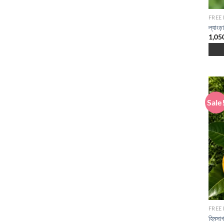
FREE
ল্যাংড়
1,05
Sale
FREE
হিমসাগ