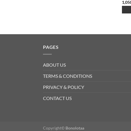
1,05
PAGES
ABOUT US
TERMS & CONDITIONS
PRIVACY & POLICY
CONTACT US
Copyright©
Bonolotaa