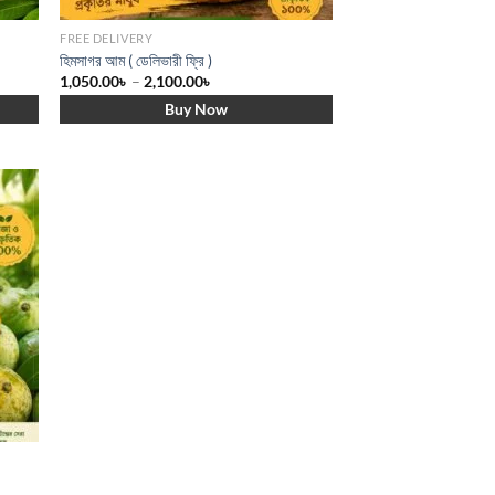
FREE DELIVERY
হিমসাগর আম ( ডেলিভারী ফ্রি )
1,050.00
৳
–
2,100.00
৳
Buy Now
ist