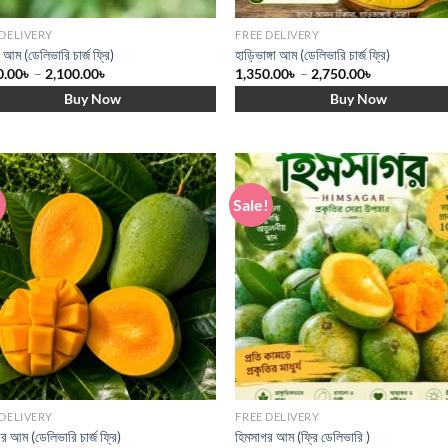
 DELIVERY
FREE DELIVERY
া আম (ডেলিভারি চার্জ ফ্রি)
হাড়িভাঙ্গা আম (ডেলিভারি চার্জ ফ্রি)
0.00
৳
–
2,100.00
৳
1,350.00
৳
–
2,750.00
৳
Buy Now
Buy Now
!
Sale!
Add to wishlist
Add to wishl
 DELIVERY
FREE DELIVERY
র আম (ডেলিভারি চার্জ ফ্রি)
হিমসাগর আম (ফ্রি ডেলিভারি )